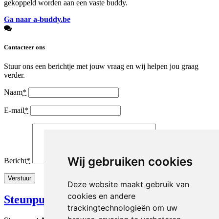
gekoppeld worden aan een vaste buddy.
Ga naar a-buddy.be
Contacteer ons
Stuur ons een berichtje met jouw vraag en wij helpen jou graag
verder.
Naam
*
E-mail
*
Wij gebruiken cookies
Bericht
*
Deze website maakt gebruik van
cookies en andere
Steunpunt Adoptie
trackingtechnologieën om uw