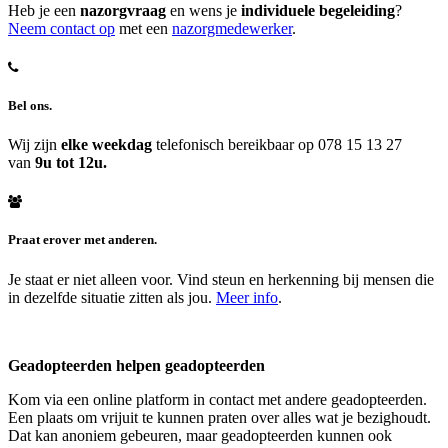
Heb je een
nazorgvraag
en wens je
individuele begeleiding
?
Neem contact op
met een
nazorgmedewerker
.
Bel ons.
Wij zijn
elke weekdag
telefonisch bereikbaar op 078 15 13 27
van
9u tot 12u.
Praat erover met anderen.
Je staat er niet alleen voor. Vind steun en herkenning bij mensen die
in dezelfde situatie zitten als jou.
Meer info
.
Geadopteerden helpen geadopteerden
Kom via een online platform in contact met andere geadopteerden.
Een plaats om vrijuit te kunnen praten over alles wat je bezighoudt.
Dat kan anoniem gebeuren, maar geadopteerden kunnen ook