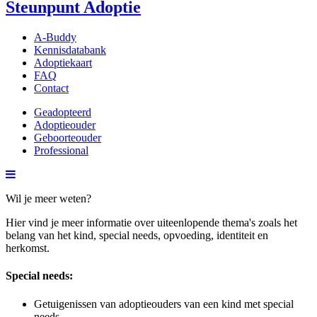
Steunpunt Adoptie
A-Buddy
Kennisdatabank
Adoptiekaart
FAQ
Contact
Geadopteerd
Adoptieouder
Geboorteouder
Professional
Wil je meer weten?
Hier vind je meer informatie over uiteenlopende thema's zoals het
belang van het kind, special needs, opvoeding, identiteit en
herkomst.
Special needs:
Getuigenissen van adoptieouders van een kind met special
needs