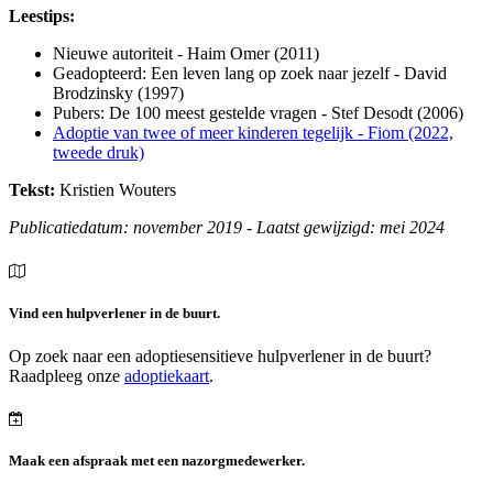
Leestips:
Nieuwe autoriteit - Haim Omer (2011)
Geadopteerd: Een leven lang op zoek naar jezelf - David
Brodzinsky (1997)
Pubers: De 100 meest gestelde vragen - Stef Desodt (2006)
Adoptie van twee of meer kinderen tegelijk - Fiom (2022,
tweede druk)
Tekst:
Kristien Wouters
Publicatiedatum: november 2019 - Laatst gewijzigd: mei 2024
Vind een hulpverlener in de buurt.
Op zoek naar een adoptiesensitieve hulpverlener in de buurt?
Raadpleeg onze
adoptiekaart
.
Maak een afspraak met een nazorgmedewerker.